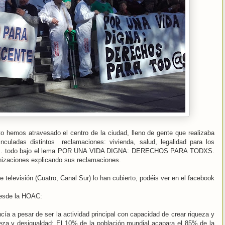
 hemos atravesado el centro de la ciudad, lleno de gente que realizaba
culadas distintos reclamaciones: vivienda, salud, legalidad para los
breza... todo bajo el lema POR UNA VIDA DIGNA: DERECHOS PARA TODXS.
ganizaciones explicando sus reclamaciones.
 televisión (Cuatro, Canal Sur) lo han cubierto, podéis ver en el facebook
esde la HOAC:
ía a pesar de ser la actividad principal con capacidad de crear riqueza y
eza y desigualdad: El 10% de la población mundial acapara el 85% de la