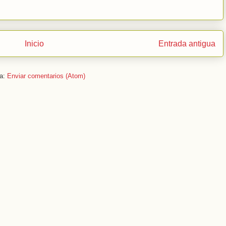
Inicio
Entrada antigua
 a:
Enviar comentarios (Atom)