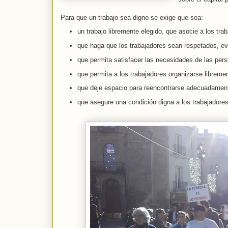
Para que un trabajo sea digno se exige que sea:
un trabajo libremente elegido, que asocie a los tr
que haga que los trabajadores sean respetados, ev
que permita satisfacer las necesidades de las perso
que permita a los trabajadores organizarse libremen
que deje espacio para reencontrarse adecuadamente 
que asegure una condición digna a los trabajadores