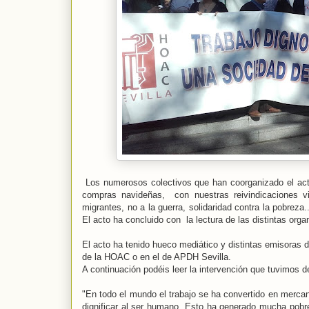
Los numerosos colectivos que han coorganizado el acto
compras navideñas, con nuestras reivindicaciones vin
migrantes, no a la guerra, solidaridad contra la po
El acto ha concluido con la lectura de las distintas or
El acto ha tenido hueco mediático y distintas emisoras de
de la HOAC o en el de APDH Sevilla.
A continuación podéis leer la intervención que
t
uvimos d
"En todo el mundo el trabajo se ha convertido en mercanc
dignificar al ser humano. Esto ha generado mucha pobr