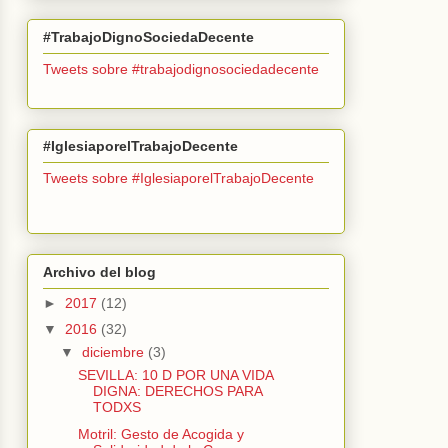
#TrabajoDignoSociedaDecente
Tweets sobre #trabajodignosociedadecente
#IglesiaporelTrabajoDecente
Tweets sobre #IglesiaporelTrabajoDecente
Archivo del blog
►
2017
(12)
▼
2016
(32)
▼
diciembre
(3)
SEVILLA: 10 D POR UNA VIDA
DIGNA: DERECHOS PARA
TODXS
Motril: Gesto de Acogida y