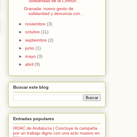
Solidaridad de la Comun...
Granada: nuevo gesto de
solidaridad y denuncia con...
►
noviembre
(3)
►
octubre
(11)
►
septiembre
(2)
►
junio
(1)
►
mayo
(3)
►
abril
(9)
Buscar este blog
Entradas populares
HOAC de Andalucía | Concluye la campaña
por un trabajo digno con una acto masivo en