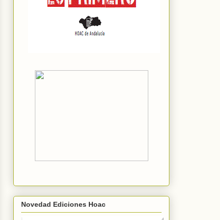
Novedad Ediciones Hoac