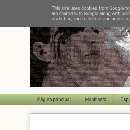
This site uses cookies from Google to 
are shared with Google along with per
statistics, and to detect and address 
Página principal
Manifiesto
Espi
DESTACADOS